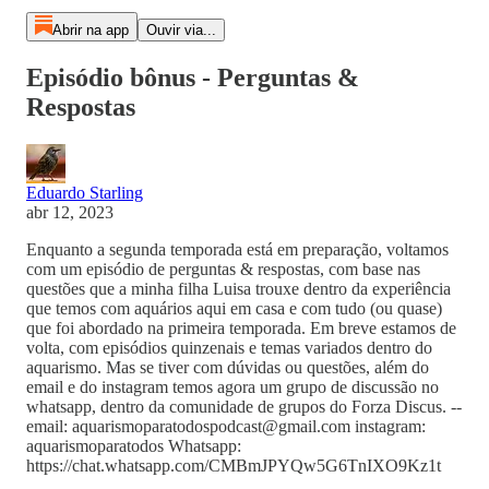
Abrir na app
Ouvir via...
Episódio bônus - Perguntas &
Respostas
Eduardo Starling
abr 12, 2023
Enquanto a segunda temporada está em preparação, voltamos
com um episódio de perguntas & respostas, com base nas
questões que a minha filha Luisa trouxe dentro da experiência
que temos com aquários aqui em casa e com tudo (ou quase)
que foi abordado na primeira temporada. Em breve estamos de
volta, com episódios quinzenais e temas variados dentro do
aquarismo. Mas se tiver com dúvidas ou questões, além do
email e do instagram temos agora um grupo de discussão no
whatsapp, dentro da comunidade de grupos do Forza Discus. --
email: aquarismoparatodospodcast@gmail.com instagram:
aquarismoparatodos Whatsapp:
https://chat.whatsapp.com/CMBmJPYQw5G6TnIXO9Kz1t