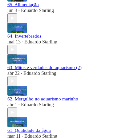
65. Alimentação
jun 3
Eduardo Starling
•
64. Invertebrados
mai 13
Eduardo Starling
•
63. Mitos e verdades do aquarismo (2)
abr 22
Eduardo Starling
•
62. Mergulho no aquarismo marinho
abr 1
Eduardo Starling
•
61. Qualidade da água
mar 11
Eduardo Starling
•