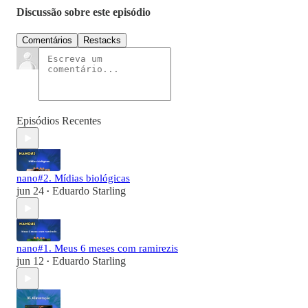
Discussão sobre este episódio
Comentários
Restacks
Episódios Recentes
nano#2. Mídias biológicas
jun 24
Eduardo Starling
•
nano#1. Meus 6 meses com ramirezis
jun 12
Eduardo Starling
•