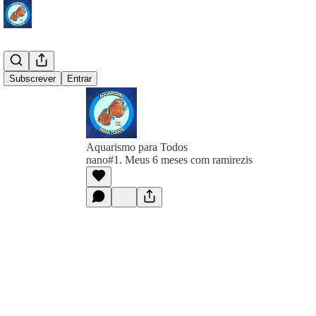
Subscrever
Entrar
Aquarismo para Todos
nano#1. Meus 6 meses com ramirezis