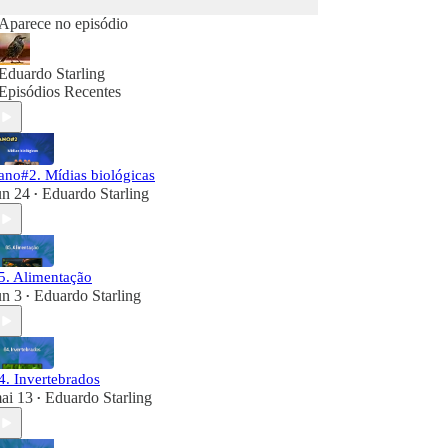
Aparece no episódio
Eduardo Starling
Episódios Recentes
ano#2. Mídias biológicas
un 24
Eduardo Starling
•
5. Alimentação
un 3
Eduardo Starling
•
4. Invertebrados
ai 13
Eduardo Starling
•