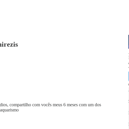
irezis
ódios, compartilho com vocês meus 6 meses com um dos
 aquarismo