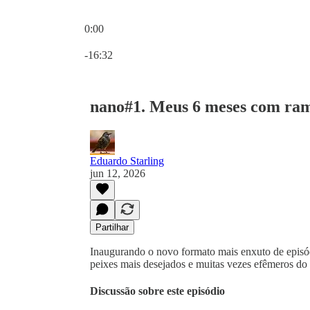
0:00
Hora atual: 0:00 / Tempo total: -16:32
-16:32
nano#1. Meus 6 meses com ram
Eduardo Starling
jun 12, 2026
Partilhar
Inaugurando o novo formato mais enxuto de epis
peixes mais desejados e muitas vezes efêmeros do
Discussão sobre este episódio