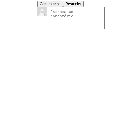
Comentários
Restacks