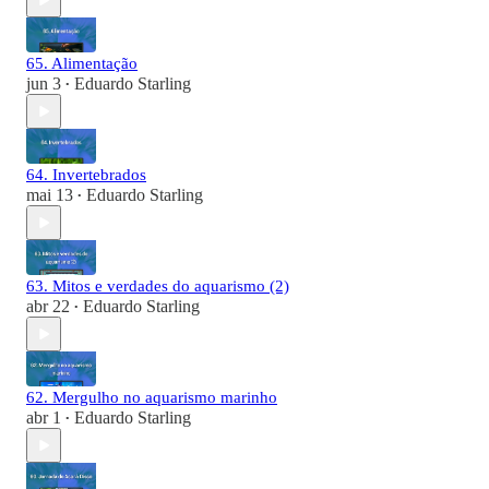
65. Alimentação
jun 3
Eduardo Starling
•
64. Invertebrados
mai 13
Eduardo Starling
•
63. Mitos e verdades do aquarismo (2)
abr 22
Eduardo Starling
•
62. Mergulho no aquarismo marinho
abr 1
Eduardo Starling
•