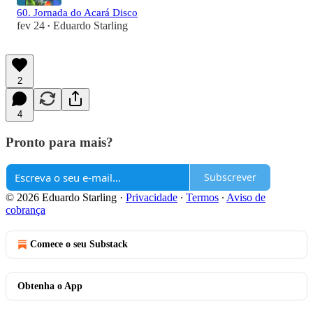
60. Jornada do Acará Disco
fev 24
Eduardo Starling
•
2
4
Pronto para mais?
Subscrever
© 2026 Eduardo Starling
·
Privacidade
∙
Termos
∙
Aviso de
cobrança
Comece o seu Substack
Obtenha o App