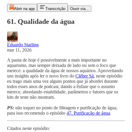
Abrir na app
Transcrição
Ouvir via...
61. Qualidade da água
Eduardo Starling
mar 11, 2026
A pauta de hoje é possivelmente a mais importante no
aquarismo, mas sempre deixada de lado ou sem o foco que
merece: a qualidade da água de nossos aquários. Aproveitando
uns insights após ler o novo livro do
Cléber Sá
, neste episódio
eu trago mais uma vez alguns pontos que já abordei durante
todos esses anos de podcast, dando a ênfase que o assunto
merece, abordando estabilidade, parâmetros e fatores que os
kits de teste não mostram.
PS:
não toquei no ponto de filtragem e purificação de água,
para isso recomendo o episódio
47. Purificação de água
Citados neste episódio: