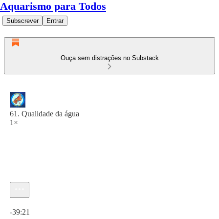
Aquarismo para Todos
Subscrever
Entrar
Ouça sem distrações no Substack
61. Qualidade da água
1×
Hora atual: 0:00 / Tempo total: -39:21
-39:21