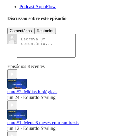
Podcast AquaFlow
Discussão sobre este episódio
Comentários
Restacks
Episódios Recentes
nano#2. Mídias biológicas
jun 24
Eduardo Starling
•
nano#1. Meus 6 meses com ramirezis
jun 12
Eduardo Starling
•