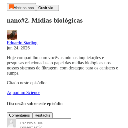
Abrir na app
Ouvir via...
nano#2. Mídias biológicas
Eduardo Starling
jun 24, 2026
Hoje compartilho com vocês as minhas inquietações e
pesquisas relacionadas ao papel das mídias biológicas nos
nossos sistemas de filtragem, com destaque para os canisters e
sumps.
Citado neste episódio:
Aquarium Science
Discussão sobre este episódio
Comentários
Restacks