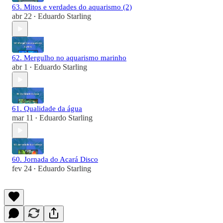
63. Mitos e verdades do aquarismo (2)
abr 22
Eduardo Starling
•
62. Mergulho no aquarismo marinho
abr 1
Eduardo Starling
•
61. Qualidade da água
mar 11
Eduardo Starling
•
60. Jornada do Acará Disco
fev 24
Eduardo Starling
•