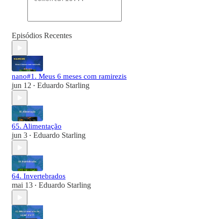
Episódios Recentes
nano#1. Meus 6 meses com ramirezis
jun 12
Eduardo Starling
•
65. Alimentação
jun 3
Eduardo Starling
•
64. Invertebrados
mai 13
Eduardo Starling
•