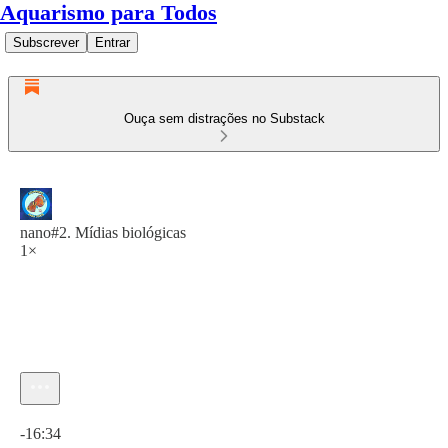
Aquarismo para Todos
Subscrever
Entrar
Ouça sem distrações no Substack
nano#2. Mídias biológicas
1×
Hora atual: 0:00 / Tempo total: -16:34
-16:34