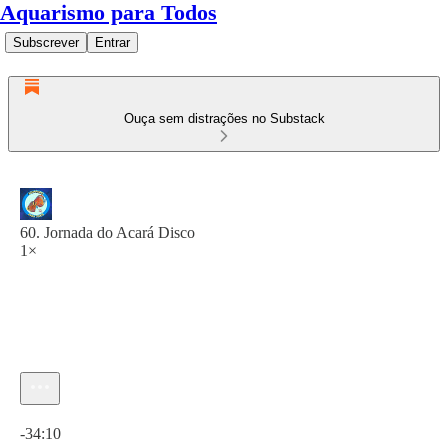
Aquarismo para Todos
Subscrever
Entrar
Ouça sem distrações no Substack
60. Jornada do Acará Disco
1×
Hora atual: 0:00 / Tempo total: -34:10
-34:10