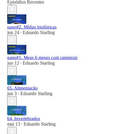
Episódios Recentes
nano#2. Mídias biológicas
jun 24
Eduardo Starling
•
nano#1. Meus 6 meses com ramirezis
jun 12
Eduardo Starling
•
65. Alimentação
jun 3
Eduardo Starling
•
64. Invertebrados
mai 13
Eduardo Starling
•