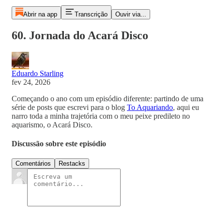
Abrir na app
Transcrição
Ouvir via...
60. Jornada do Acará Disco
Eduardo Starling
fev 24, 2026
Começando o ano com um episódio diferente: partindo de uma
série de posts que escrevi para o blog
To Aquariando
, aqui eu
narro toda a minha trajetória com o meu peixe predileto no
aquarismo, o Acará Disco.
Discussão sobre este episódio
Comentários
Restacks