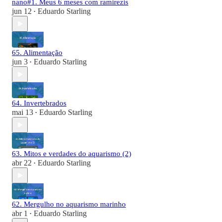
nano#1. Meus 6 meses com ramirezis
jun 12
Eduardo Starling
•
65. Alimentação
jun 3
Eduardo Starling
•
64. Invertebrados
mai 13
Eduardo Starling
•
63. Mitos e verdades do aquarismo (2)
abr 22
Eduardo Starling
•
62. Mergulho no aquarismo marinho
abr 1
Eduardo Starling
•