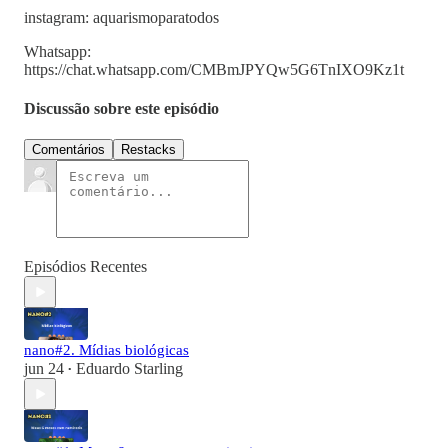
instagram: aquarismoparatodos
Whatsapp:
https://chat.whatsapp.com/CMBmJPYQw5G6TnIXO9Kz1t
Discussão sobre este episódio
Comentários
Restacks
Episódios Recentes
nano#2. Mídias biológicas
jun 24
Eduardo Starling
•