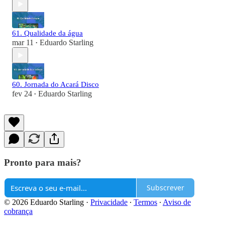
61. Qualidade da água
mar 11
Eduardo Starling
•
60. Jornada do Acará Disco
fev 24
Eduardo Starling
•
Pronto para mais?
Subscrever
© 2026 Eduardo Starling
·
Privacidade
∙
Termos
∙
Aviso de
cobrança