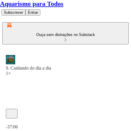
Aquarismo para Todos
Subscrever
Entrar
Ouça sem distrações no Substack
9. Cuidando do dia a dia
1×
Hora atual: 0:00 / Tempo total: -37:06
-37:06