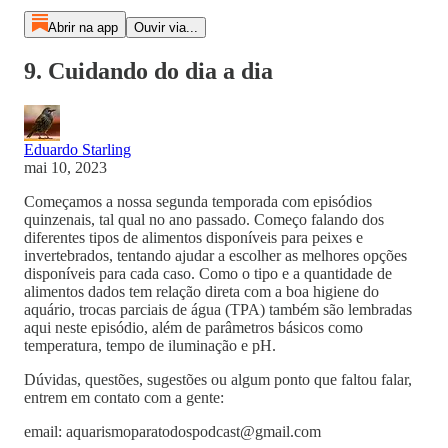
Abrir na app
Ouvir via...
9. Cuidando do dia a dia
Eduardo Starling
mai 10, 2023
Começamos a nossa segunda temporada com episódios
quinzenais, tal qual no ano passado. Começo falando dos
diferentes tipos de alimentos disponíveis para peixes e
invertebrados, tentando ajudar a escolher as melhores opções
disponíveis para cada caso. Como o tipo e a quantidade de
alimentos dados tem relação direta com a boa higiene do
aquário, trocas parciais de água (TPA) também são lembradas
aqui neste episódio, além de parâmetros básicos como
temperatura, tempo de iluminação e pH.
Dúvidas, questões, sugestões ou algum ponto que faltou falar,
entrem em contato com a gente:
email: aquarismoparatodospodcast@gmail.com