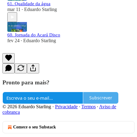
61. Qualidade da água
mar 11
Eduardo Starling
•
60. Jornada do Acará Disco
fev 24
Eduardo Starling
•
Pronto para mais?
Subscrever
© 2026 Eduardo Starling
·
Privacidade
∙
Termos
∙
Aviso de
cobrança
Comece o seu Substack