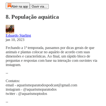
Abrir na app
Ouvir via...
8. População aquática
Eduardo Starling
jan 10, 2023
Fechando a 1ª temporada, passamos por dicas gerais de que
animais e plantas colocar no aquário de acordo com suas
dimensões e características. Ao final, um rápido bloco de
perguntas e respostas com base na interação com ouvintes via
instagram.
--
Contatos:
email - aquarismoparatodospodcast@gmail.com
instagram - @aquarismoparatodos
twitter - @aquarismoptodos
--