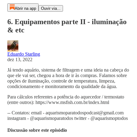
Abrir na app
Ouvir via...
6. Equipamentos parte II - iluminação
& etc
Eduardo Starling
dez 13, 2022
Já tendo aquário, sistema de filtragem e uma ideia na cabeça do
que ele vai ser, chegou a hora de ir às compras. Falamos sobre
opções de iluminação, controle de temperatura, limpeza,
condicionamento e monitoramento da qualidade da água.
Para cálculos referentes a potência do aquecedor / termostato
(entre outros): https://www.msfish.com.br/index.html
-- Contatos: email - aquarismoparatodospodcast@gmail.com
instagram - @aquarismoparatodos twitter - @aquarismoptodos
Discussão sobre este episódio