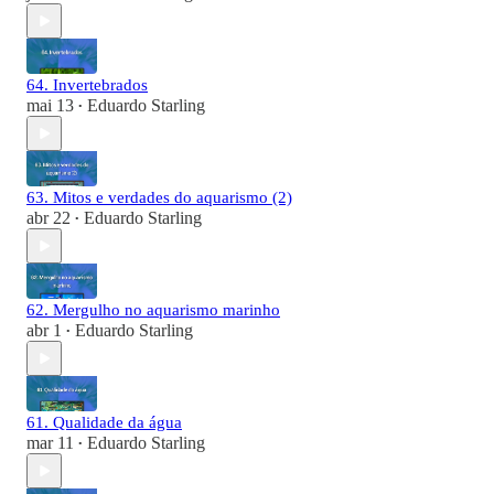
64. Invertebrados
mai 13
Eduardo Starling
•
63. Mitos e verdades do aquarismo (2)
abr 22
Eduardo Starling
•
62. Mergulho no aquarismo marinho
abr 1
Eduardo Starling
•
61. Qualidade da água
mar 11
Eduardo Starling
•