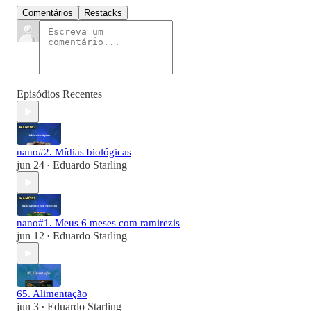
Comentários
Restacks
Episódios Recentes
nano#2. Mídias biológicas
jun 24
Eduardo Starling
•
nano#1. Meus 6 meses com ramirezis
jun 12
Eduardo Starling
•
65. Alimentação
jun 3
Eduardo Starling
•