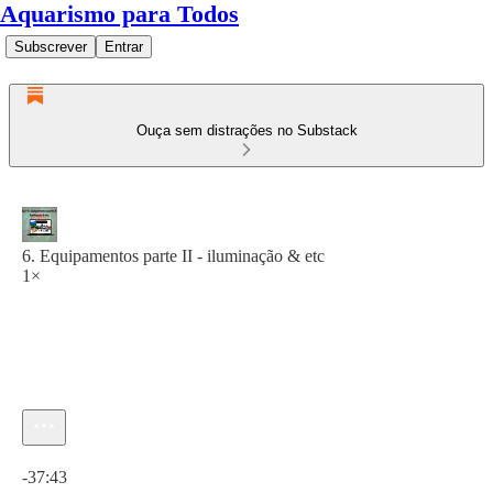
Aquarismo para Todos
Subscrever
Entrar
Ouça sem distrações no Substack
6. Equipamentos parte II - iluminação & etc
1×
Hora atual: 0:00 / Tempo total: -37:43
-37:43