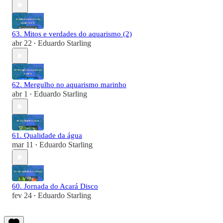
63. Mitos e verdades do aquarismo (2)
abr 22
Eduardo Starling
•
62. Mergulho no aquarismo marinho
abr 1
Eduardo Starling
•
61. Qualidade da água
mar 11
Eduardo Starling
•
60. Jornada do Acará Disco
fev 24
Eduardo Starling
•