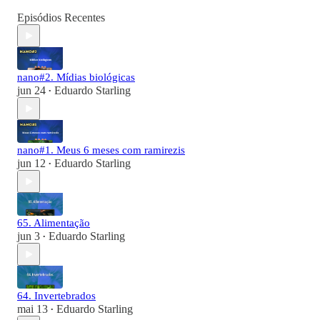
Episódios Recentes
nano#2. Mídias biológicas
jun 24
Eduardo Starling
•
nano#1. Meus 6 meses com ramirezis
jun 12
Eduardo Starling
•
65. Alimentação
jun 3
Eduardo Starling
•
64. Invertebrados
mai 13
Eduardo Starling
•