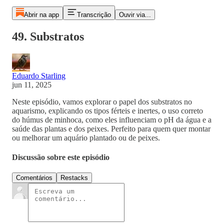
Abrir na app
Transcrição
Ouvir via...
49. Substratos
Eduardo Starling
jun 11, 2025
Neste episódio, vamos explorar o papel dos substratos no
aquarismo, explicando os tipos férteis e inertes, o uso correto
do húmus de minhoca, como eles influenciam o pH da água e a
saúde das plantas e dos peixes. Perfeito para quem quer montar
ou melhorar um aquário plantado ou de peixes.
Discussão sobre este episódio
Comentários
Restacks