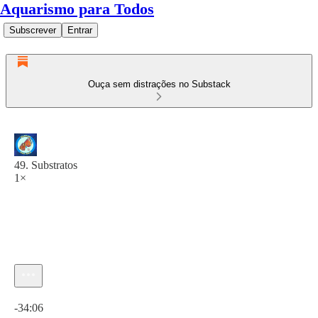
Aquarismo para Todos
Subscrever
Entrar
Ouça sem distrações no Substack
49. Substratos
1×
Hora atual: 0:00 / Tempo total: -34:06
-34:06