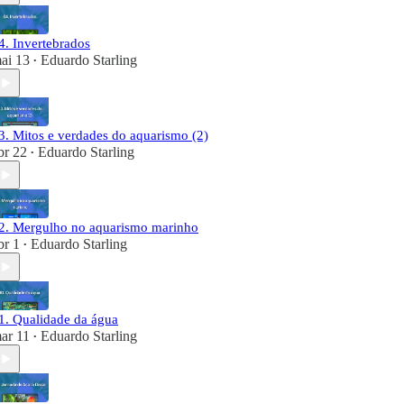
4. Invertebrados
ai 13
Eduardo Starling
•
3. Mitos e verdades do aquarismo (2)
br 22
Eduardo Starling
•
2. Mergulho no aquarismo marinho
br 1
Eduardo Starling
•
1. Qualidade da água
ar 11
Eduardo Starling
•