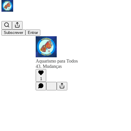
Subscrever
Entrar
Aquarismo para Todos
43. Mudanças
1