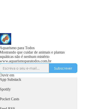
Aquarismo para Todos
Mostrando que cuidar de animais e plantas
aquáticas não é nenhum mistério
www.aquarismoparatodos.com.br
Subscrever
Ouvir em
App Substack
Spotify
Pocket Casts
Feed RSS