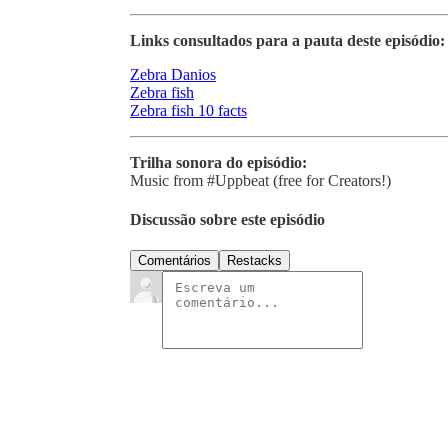
Links consultados para a pauta deste episódio:
Zebra Danios
Zebra fish
Zebra fish 10 facts
Trilha sonora do episódio:
Music from #Uppbeat (free for Creators!)
Discussão sobre este episódio
Comentários
Restacks