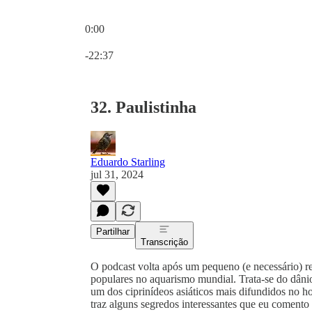
0:00
Hora atual: 0:00 / Tempo total: -22:37
-22:37
32. Paulistinha
Eduardo Starling
jul 31, 2024
Partilhar
Transcrição
O podcast volta após um pequeno (e necessário) r
populares no aquarismo mundial. Trata-se do dâni
um dos ciprinídeos asiáticos mais difundidos no ho
traz alguns segredos interessantes que eu comento