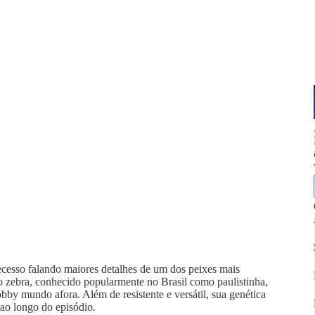
ecesso falando maiores detalhes de um dos peixes mais
o zebra, conhecido popularmente no Brasil como paulistinha,
bby mundo afora. Além de resistente e versátil, sua genética
 ao longo do episódio.