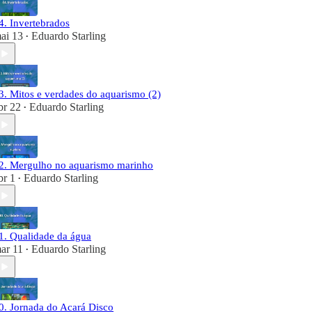
4. Invertebrados
ai 13
Eduardo Starling
•
3. Mitos e verdades do aquarismo (2)
br 22
Eduardo Starling
•
2. Mergulho no aquarismo marinho
br 1
Eduardo Starling
•
1. Qualidade da água
ar 11
Eduardo Starling
•
0. Jornada do Acará Disco