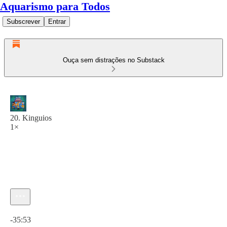
Aquarismo para Todos
Subscrever
Entrar
Ouça sem distrações no Substack
20. Kinguios
1×
Hora atual: 0:00 / Tempo total: -35:53
-35:53