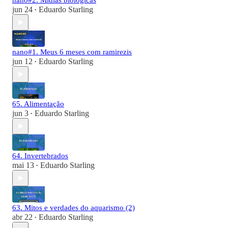
nano#2. Mídias biológicas
jun 24
Eduardo Starling
•
nano#1. Meus 6 meses com ramirezis
jun 12
Eduardo Starling
•
65. Alimentação
jun 3
Eduardo Starling
•
64. Invertebrados
mai 13
Eduardo Starling
•
63. Mitos e verdades do aquarismo (2)
abr 22
Eduardo Starling
•