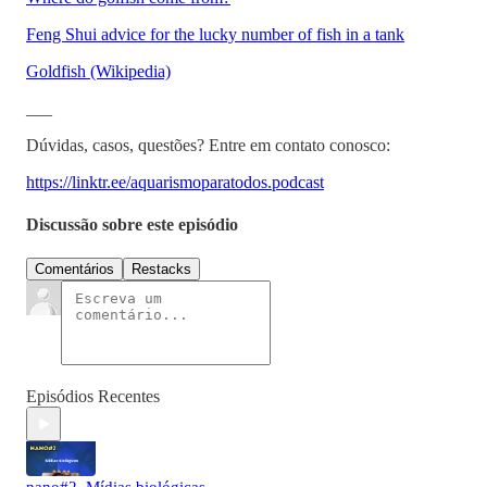
Feng Shui advice for the lucky number of fish in a tank
Goldfish (Wikipedia)
___
Dúvidas, casos, questões? Entre em contato conosco:
https://linktr.ee/aquarismoparatodos.podcast
Discussão sobre este episódio
Comentários
Restacks
Episódios Recentes