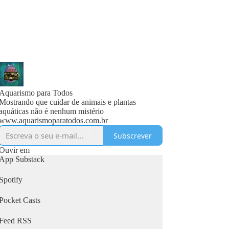
Aquarismo para Todos
Mostrando que cuidar de animais e plantas
aquáticas não é nenhum mistério
www.aquarismoparatodos.com.br
Subscrever
Ouvir em
App Substack
Spotify
Pocket Casts
Feed RSS