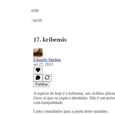
0:00
Hora atual: 0:00 / Tempo total: -34:59
-34:59
17. kribensis
Eduardo Starling
set 27, 2023
Partilhar
A espécie de hoje é o kribensis, um ciclídeo afric
Ouve aí que eu explico direitinho. Não é um peixe
com tranquilidade.
Links consultados para a pauta deste episódio: