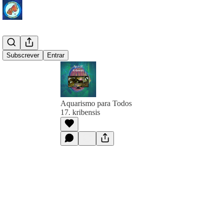
Subscrever
Entrar
Aquarismo para Todos
17. kribensis