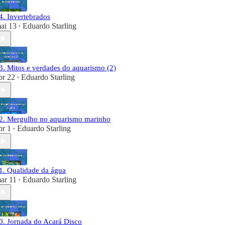
4. Invertebrados
ai 13
Eduardo Starling
•
3. Mitos e verdades do aquarismo (2)
br 22
Eduardo Starling
•
2. Mergulho no aquarismo marinho
br 1
Eduardo Starling
•
1. Qualidade da água
ar 11
Eduardo Starling
•
0. Jornada do Acará Disco