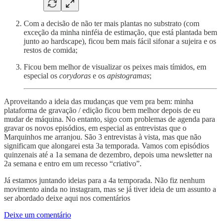
Com a decisão de não ter mais plantas no substrato (com
exceção da minha ninféia de estimação, que está plantada bem
junto ao hardscape), ficou bem mais fácil sifonar a sujeira e os
restos de comida;
Ficou bem melhor de visualizar os peixes mais tímidos, em
especial os
corydoras
e os
apistogramas
;
Aproveitando a ideia das mudanças que vem pra bem: minha
plataforma de gravação / edição ficou bem melhor depois de eu
mudar de máquina. No entanto, sigo com problemas de agenda para
gravar os novos episódios, em especial as entrevistas que o
Marquinhos me arranjou. São 3 entrevistas à vista, mas que não
significam que alongarei esta 3a temporada. Vamos com episódios
quinzenais até a 1a semana de dezembro, depois uma newsletter na
2a semana e entro em um recesso “criativo”.
Já estamos juntando ideias para a 4a temporada. Não fiz nenhum
movimento ainda no instagram, mas se já tiver ideia de um assunto a
ser abordado deixe aqui nos comentários
Deixe um comentário