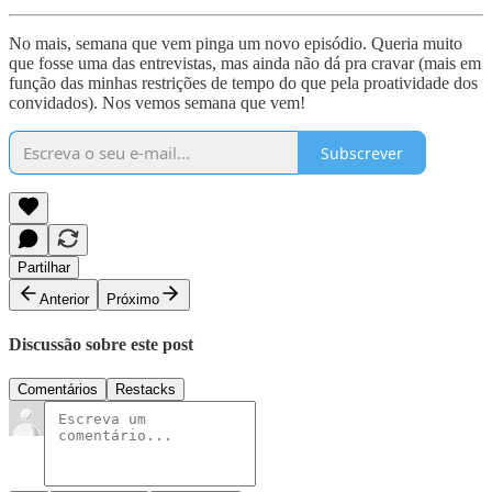
No mais, semana que vem pinga um novo episódio. Queria muito
que fosse uma das entrevistas, mas ainda não dá pra cravar (mais em
função das minhas restrições de tempo do que pela proatividade dos
convidados). Nos vemos semana que vem!
Subscrever
Partilhar
Anterior
Próximo
Discussão sobre este post
Comentários
Restacks