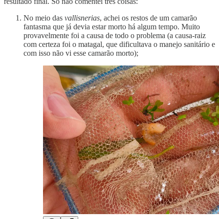
resultado final. Só não comentei três coisas:
No meio das
vallisnerias
, achei os restos de um camarão
fantasma que já devia estar morto há algum tempo. Muito
provavelmente foi a causa de todo o problema (a causa-raiz
com certeza foi o matagal, que dificultava o manejo sanitário e
com isso não vi esse camarão morto);