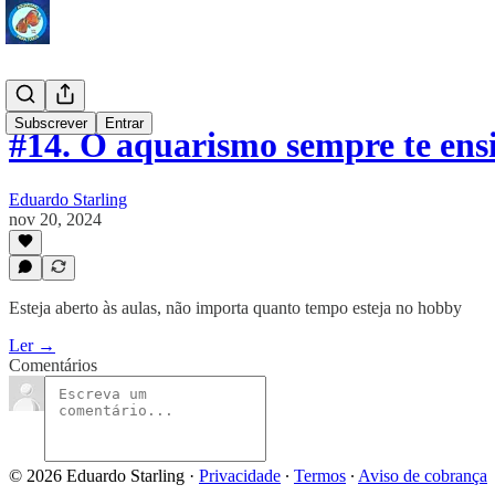
Subscrever
Entrar
#14. O aquarismo sempre te ens
Eduardo Starling
nov 20, 2024
Esteja aberto às aulas, não importa quanto tempo esteja no hobby
Ler →
Comentários
© 2026 Eduardo Starling
·
Privacidade
∙
Termos
∙
Aviso de cobrança