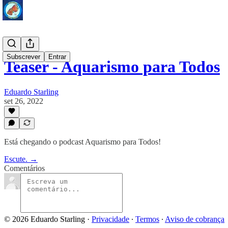
Subscrever
Entrar
Teaser - Aquarismo para Todos
Eduardo Starling
set 26, 2022
Está chegando o podcast Aquarismo para Todos!
Escute. →
Comentários
© 2026 Eduardo Starling
·
Privacidade
∙
Termos
∙
Aviso de cobrança