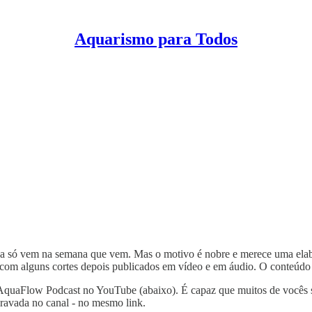
Aquarismo para Todos
mana só vem na semana que vem. Mas o motivo é nobre e merece uma elab
 com alguns cortes depois publicados em vídeo e em áudio. O conteúdo 
anal AquaFlow Podcast no YouTube (abaixo). É capaz que muitos de voc
 gravada no canal - no mesmo link.