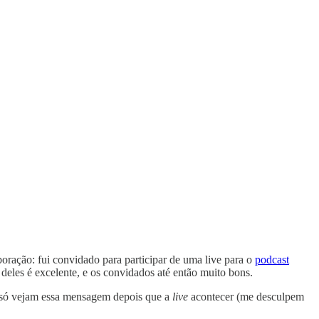
oração: fui convidado para participar de uma live para o
podcast
deles é excelente, e os convidados até então muito bons.
ês só vejam essa mensagem depois que a
live
acontecer (me desculpem