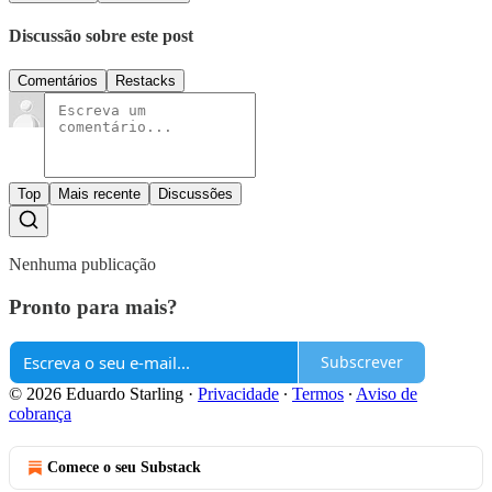
Discussão sobre este post
Comentários
Restacks
Top
Mais recente
Discussões
Nenhuma publicação
Pronto para mais?
Subscrever
© 2026 Eduardo Starling
·
Privacidade
∙
Termos
∙
Aviso de
cobrança
Comece o seu Substack