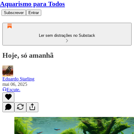
Aquarismo para Todos
Subscrever
Entrar
Ler sem distrações no Substack
Hoje, só amanhã
Eduardo Starling
mai 06, 2025
Escute.