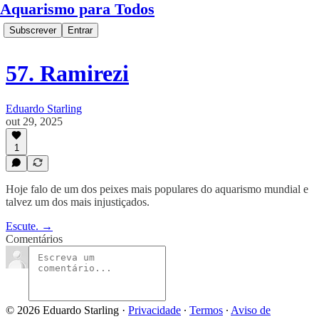
Aquarismo para Todos
Subscrever
Entrar
57. Ramirezi
Eduardo Starling
out 29, 2025
1
Hoje falo de um dos peixes mais populares do aquarismo mundial e
talvez um dos mais injustiçados.
Escute. →
Comentários
© 2026 Eduardo Starling
·
Privacidade
∙
Termos
∙
Aviso de