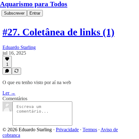
Aquarismo para Todos
Subscrever
Entrar
#27. Coletânea de links (1)
Eduardo Starling
jul 16, 2025
1
O que eu tenho visto por aí na web
Ler →
Comentários
© 2026 Eduardo Starling
·
Privacidade
∙
Termos
∙
Aviso de
cobrança