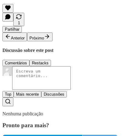
1
Partilhar
Anterior
Próximo
Discussão sobre este post
Comentários
Restacks
Top
Mais recente
Discussões
Nenhuma publicação
Pronto para mais?