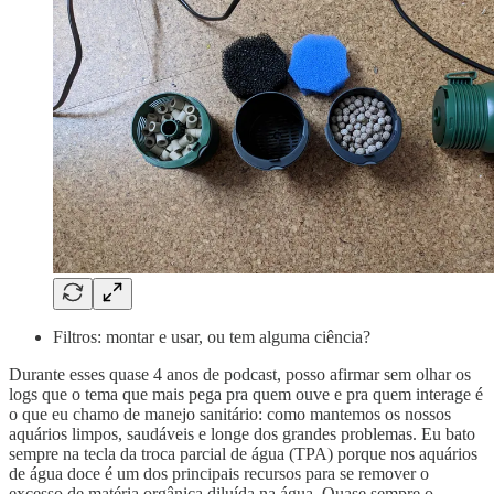
Filtros: montar e usar, ou tem alguma ciência?
Durante esses quase 4 anos de podcast, posso afirmar sem olhar os
logs que o tema que mais pega pra quem ouve e pra quem interage é
o que eu chamo de manejo sanitário: como mantemos os nossos
aquários limpos, saudáveis e longe dos grandes problemas. Eu bato
sempre na tecla da troca parcial de água (TPA) porque nos aquários
de água doce é um dos principais recursos para se remover o
excesso de matéria orgânica diluída na água. Quase sempre o