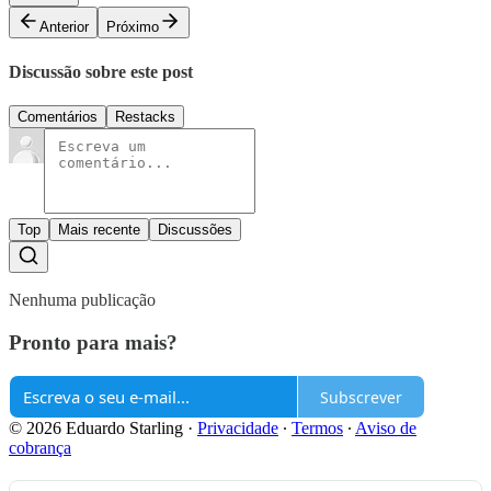
Anterior
Próximo
Discussão sobre este post
Comentários
Restacks
Top
Mais recente
Discussões
Nenhuma publicação
Pronto para mais?
Subscrever
© 2026 Eduardo Starling
·
Privacidade
∙
Termos
∙
Aviso de
cobrança