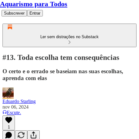
Aquarismo para Todos
Subscrever
Entrar
Ler sem distrações no Substack
#13. Toda escolha tem consequências
O certo e o errado se baseiam nas suas escolhas,
aprenda com elas
Eduardo Starling
nov 06, 2024
Escute.
1