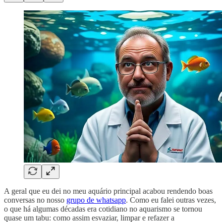
A geral que eu dei no meu aquário principal acabou rendendo boas
conversas no nosso
grupo de whatsapp
. Como eu falei outras vezes,
o que há algumas décadas era cotidiano no aquarismo se tornou
quase um tabu: como assim esvaziar, limpar e refazer a